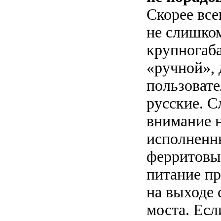
Скорее все
не слишко
крупногаб
«ручной», 
пользовате
русские. С
внимание 
исполненн
ферритовы
питание пр
на выходе 
моста. Есл