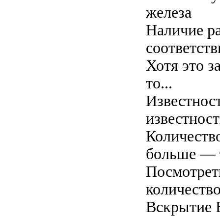
железа
Наличие р
соответств
Хотя это з
то...
Известност
известност
Количеств
больше — 
Посмотреть
количеств
Вскрытие 