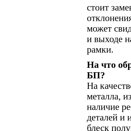
стоит заме
отклонения
может свид
и выходе 
рамки.
На что об
БП?
На качеств
металла, и
наличие ре
деталей и 
блеск пол