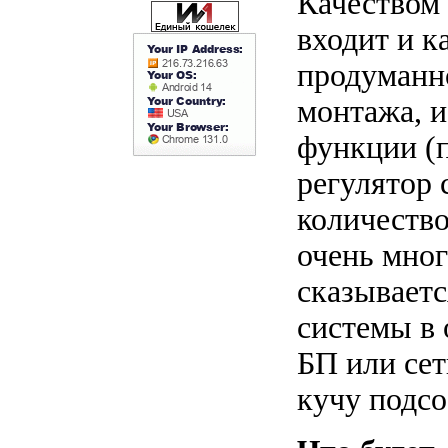
Качеством 
входит и к
продуманно
монтажа, и
функции (
регулятор 
количество
очень мног
сказываетс
системы в 
БП или сет
кучу подсо