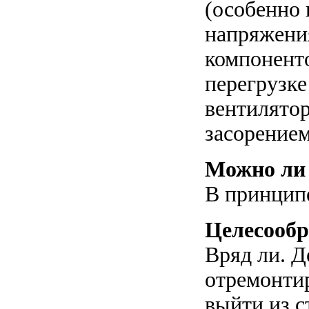
(особенно 
напряжения
компонент
перегрузке
вентилятор
засорение
Можно ли
В принципе
Целесообр
Вряд ли. Д
отремонти
выйти из с