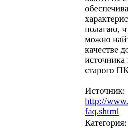
обеспечива
характерис
полагаю, ч
можно най
качестве д
источника 
старого ПК
Источник:
http://www.
faq.shtml
Категория