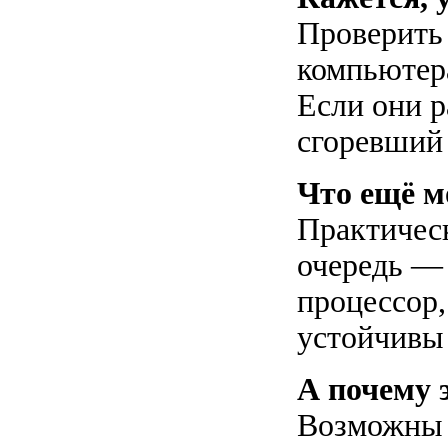
Проверить
компьютер
Если они р
сгоревший
Что ещё м
Практическ
очередь — 
процессор
устойчивы
А почему 
Возможны 