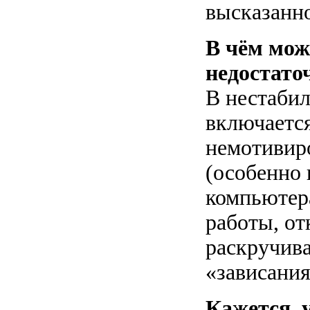
высказанн
В чём мож
недостато
В нестаби
включается
немотивир
(особенно 
компьютер
работы, от
раскручив
«зависания
Кажется, 