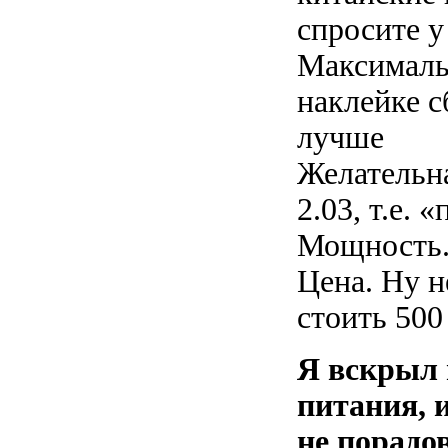
спросите у
Максималь
наклейке 
лучше
Желательн
2.03, т.е. 
Мощность.
Цена. Ну 
стоить 500
Я вскрыл
питания, 
не порадо