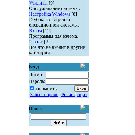
Утилиты
[9]
Обслуживание системы.
Настройка Windows
[8]
Глубокая настройка
операционной системы.
Взлом
[11]
Программы для взлома.
Разное
[2]
Всё что не входит в другие
категории.
Вход
Логин:
Пароль:
запомнить
Забыл пароль
|
Регистрация
Поиск