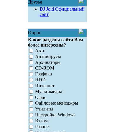
Друзья
DJ Joid Официальный
сайт
Опрос
Какие разделы сайта Вам
более интересны?
Авто
Антивирусы
Архиваторы
CD-ROM
Графика
HDD
Интернет
Мультимедиа
Офис
Файловые менеджры
Утилиты
Настройка Windows
Взлом
Разное