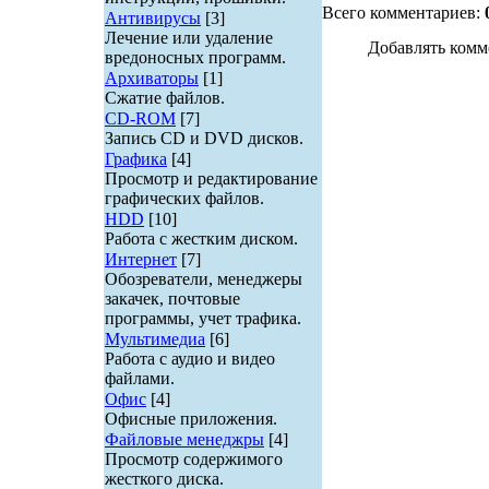
Всего комментариев:
Антивирусы
[3]
Лечение или удаление
Добавлять комм
вредоносных программ.
Архиваторы
[1]
Сжатие файлов.
CD-ROM
[7]
Запись CD и DVD дисков.
Графика
[4]
Просмотр и редактирование
графических файлов.
HDD
[10]
Работа с жестким диском.
Интернет
[7]
Обозреватели, менеджеры
закачек, почтовые
программы, учет трафика.
Мультимедиа
[6]
Работа с аудио и видео
файлами.
Офис
[4]
Офисные приложения.
Файловые менеджры
[4]
Просмотр содержимого
жесткого диска.