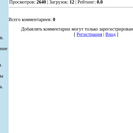
Просмотров:
2640
| Загрузок:
12
| Рейтинг:
0.0
Всего комментариев:
0
Добавлять комментарии могут только зарегистрирова
[
Регистрация
|
Вход
]
в.
ание
.
ры
а.