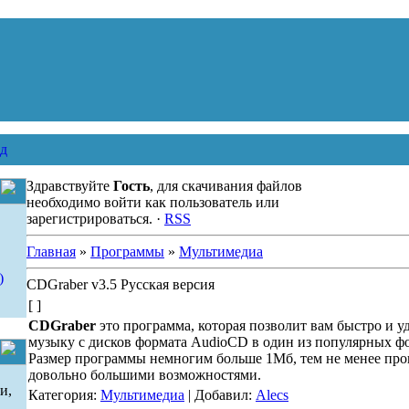
д
Здравствуйте
Гость
, для скачивания файлов
необходимо войти как пользователь или
зарегистрироваться. ·
RSS
Главная
»
Программы
»
Мультимедиа
)
CDGraber v3.5 Русская версия
[ ]
CDGraber
это программа, которая позволит вам быстро и у
музыку с дисков формата AudioCD в один из популярных фо
Размер программы немногим больше 1Мб, тем не менее про
довольно большими возможностями.
и,
Категория:
Мультимедиа
| Добавил:
Alecs