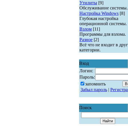
Утилиты
[9]
Обслуживание системы.
Настройка Windows
[8]
Глубокая настройка
операционной системы.
Взлом
[11]
Программы для взлома.
Разное
[2]
Всё что не входит в дру
категории.
Вход
Логин:
Пароль:
запомнить
Забыл пароль
|
Регистр
Поиск