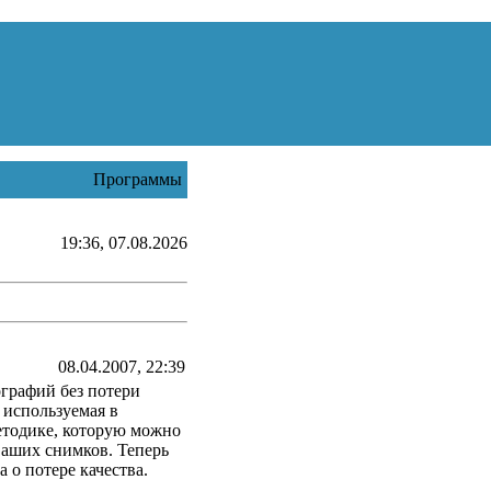
Программы
19:36, 07.08.2026
08.04.2007, 22:39
ографий без потери
 используемая в
етодике, которую можно
Ваших снимков. Теперь
 о потере качества.