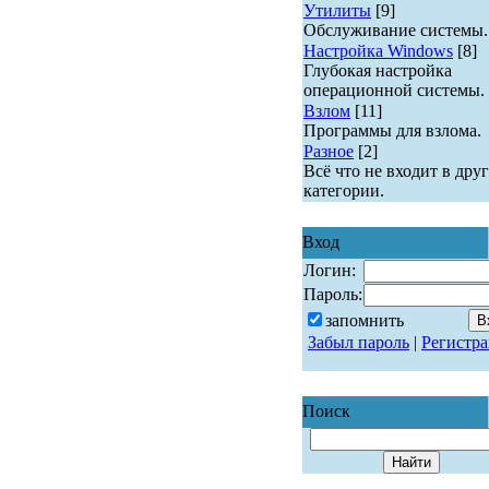
Утилиты
[9]
Обслуживание системы.
Настройка Windows
[8]
Глубокая настройка
операционной системы.
Взлом
[11]
Программы для взлома.
Разное
[2]
Всё что не входит в дру
категории.
Вход
Логин:
Пароль:
запомнить
Забыл пароль
|
Регистр
Поиск