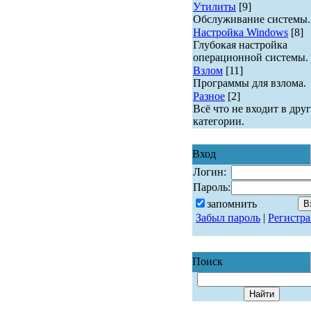
Утилиты
[9]
Обслуживание системы.
Настройка Windows
[8]
Глубокая настройка
операционной системы.
Взлом
[11]
Программы для взлома.
Разное
[2]
Всё что не входит в дру
категории.
Вход
Логин:
Пароль:
запомнить
Забыл пароль
|
Регистр
Поиск