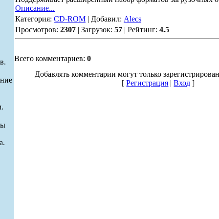
Описание...
Категория:
CD-ROM
| Добавил:
Alecs
Просмотров:
2307
| Загрузок:
57
| Рейтинг:
4.5
Всего комментариев:
0
в.
Добавлять комментарии могут только зарегистрирова
ание
[
Регистрация
|
Вход
]
.
ры
а.