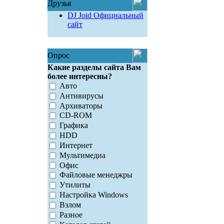
Друзья
DJ Joid Официальный
сайт
Опрос
Какие разделы сайта Вам
более интересны?
Авто
Антивирусы
Архиваторы
CD-ROM
Графика
HDD
Интернет
Мультимедиа
Офис
Файловые менеджры
Утилиты
Настройка Windows
Взлом
Разное