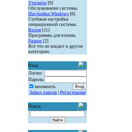
Утилиты
[9]
Обслуживание системы.
Настройка Windows
[8]
Глубокая настройка
операционной системы.
Взлом
[11]
Программы для взлома.
Разное
[2]
Всё что не входит в другие
категории.
Вход
Логин:
Пароль:
запомнить
Забыл пароль
|
Регистрация
Поиск