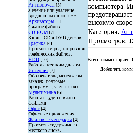
Антивирусы
[3]
компьютера. И
Лечение или удаление
предотвращает
вредоносных программ.
высокую скоро
Архиваторы
[1]
Сжатие файлов.
Категория:
Ант
CD-ROM
[7]
Запись CD и DVD дисков.
Просмотров:
1
Графика
[4]
Просмотр и редактирование
графических файлов.
HDD
[10]
Всего комментариев:
Работа с жестким диском.
Добавлять комм
Интернет
[7]
Обозреватели, менеджеры
закачек, почтовые
программы, учет трафика.
Мультимедиа
[6]
Работа с аудио и видео
файлами.
Офис
[4]
Офисные приложения.
Файловые менеджры
[4]
Просмотр содержимого
жесткого диска.