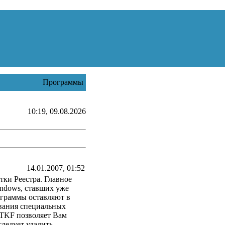
Программы
10:19, 09.08.2026
14.01.2007, 01:52
тки Реестра. Главное
indows, ставших уже
граммы оставляют в
ования специальных
RTKF позволяет Вам
ледует удалить.