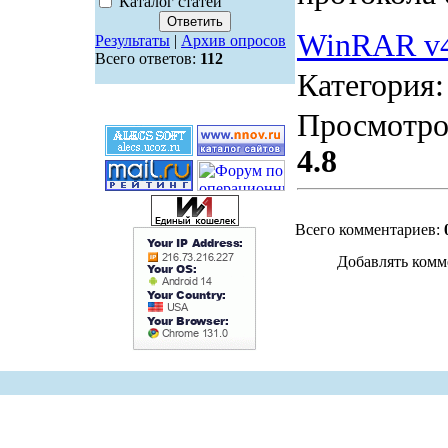
Каталог статей
WinRAR v4.
Результаты
|
Архив опросов
Всего ответов:
112
Категория
Просмотро
4.8
Всего комментариев:
Добавлять комм